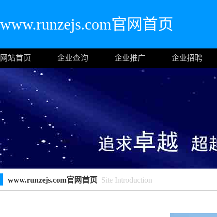
www.runzejs.com官网首页
网站首页
企业查询
企业推广
企业招聘
www.runzejs.com官网首页
Site Introduction