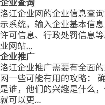
企业查询
洛江企业网的企业信息查询
示系统，输入企业基本信息
许可信息、行政处罚信息等
业网站...
企业推广
洛江企业推广需要有全面的
网一些可能有用的攻略： 
是谁，他们的兴趣是什么，
就可以更...