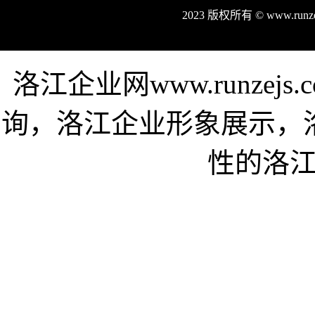
2023 版权所有 © www.run
洛江企业网www.runze
询，洛江企业形象展示，
性的洛