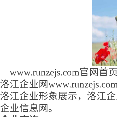
www.runzejs.com官网首页 (w
洛江企业网www.runzej
洛江企业形象展示，洛江企
企业信息网。